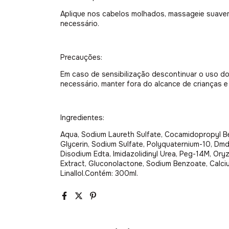
Aplique nos cabelos molhados, massageie suavem
necessário.
Precauções:
Em caso de sensibilização descontinuar o uso do
necessário, manter fora do alcance de crianças e 
Ingredientes:
Aqua, Sodium Laureth Sulfate, Cocamidopropyl B
Glycerin, Sodium Sulfate, Polyquaternium-10, Dmd
Disodium Edta, Imidazolidinyl Urea, Peg-14M, Oryz
Extract, Gluconolactone, Sodium Benzoate, Calciu
Linallol.Contém: 300ml.