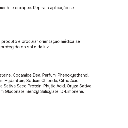
ente e enxágue. Repita a aplicação se
 produto e procurar orientação médica se
protegido do sol e da luz.
etaine, Cocamide Dea, Parfum, Phenoxyethanol,
m Hydantoin, Sodium Chloride, Citric Acid,
a Sativa Seed Protein, Phytic Acid, Oryza Sativa
m Gluconate, Benzyl Salicylate, D-Limonene,