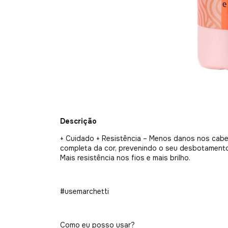
Descrição
+ Cuidado + Resistência – Menos danos nos cab
completa da cor, prevenindo o seu desbotamento
Mais resistência nos fios e mais brilho.
#usemarchetti
Como eu posso usar?