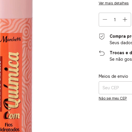
Ver mais detalhes
Compra pr
Seus dados
Trocas e 
Se não gost
Entregas para o CE
Meios de envio
Não sei meu CEP