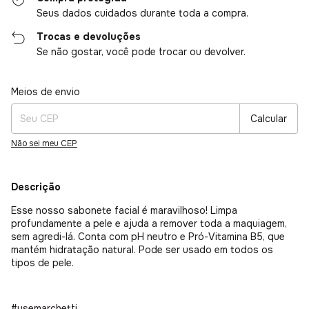
Seus dados cuidados durante toda a compra.
Trocas e devoluções
Se não gostar, você pode trocar ou devolver.
Entregas para o CEP:
Alterar CEP
Meios de envio
Calcular
Não sei meu CEP
Descrição
Esse nosso sabonete facial é maravilhoso! Limpa
profundamente a pele e ajuda a remover toda a maquiagem,
sem agredi-lá. Conta com pH neutro e Pró-Vitamina B5, que
mantém hidratação natural. Pode ser usado em todos os
tipos de pele.
#usemarchetti