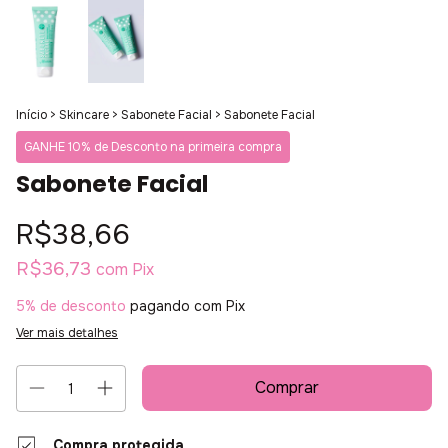
Início
>
Skincare
>
Sabonete Facial
>
Sabonete Facial
GANHE 10% de Desconto na primeira compra
Sabonete Facial
R$38,66
R$36,73
com
Pix
5% de desconto
pagando com Pix
Ver mais detalhes
Compra protegida