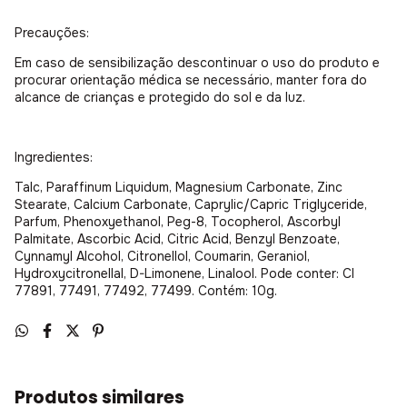
Precauções:
Em caso de sensibilização descontinuar o uso do produto e
procurar orientação médica se necessário, manter fora do
alcance de crianças e protegido do sol e da luz.
Ingredientes:
Talc, Paraffinum Liquidum, Magnesium Carbonate, Zinc
Stearate, Calcium Carbonate, Caprylic/Capric Triglyceride,
Parfum, Phenoxyethanol, Peg-8, Tocopherol, Ascorbyl
Palmitate, Ascorbic Acid, Citric Acid, Benzyl Benzoate,
Cynnamyl Alcohol, Citronellol, Coumarin, Geraniol,
Hydroxycitronellal, D-Limonene, Linalool. Pode conter: CI
77891, 77491, 77492, 77499. Contém: 10g.
Produtos similares