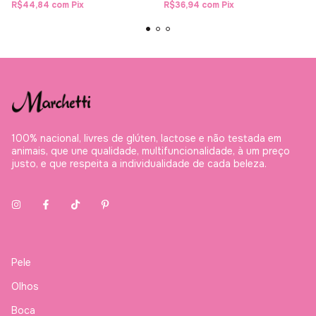
R$44,84
com
Pix
R$36,94
com
Pix
100% nacional, livres de glúten, lactose e não testada em
animais, que une qualidade, multifuncionalidade, à um preço
justo, e que respeita a individualidade de cada beleza.
Pele
Olhos
Boca