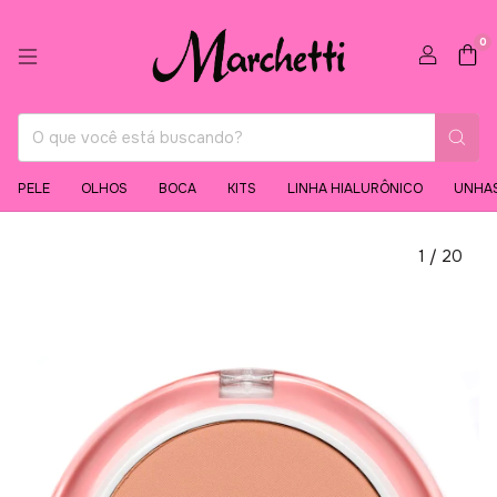
0
PELE
OLHOS
BOCA
KITS
LINHA HIALURÔNICO
UNHA
1
/
20