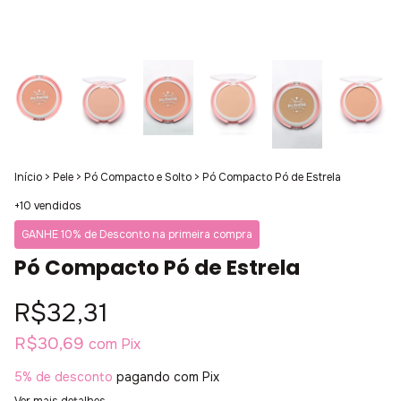
Início
>
Pele
>
Pó Compacto e Solto
>
Pó Compacto Pó de Estrela
+10 vendidos
GANHE 10% de Desconto na primeira compra
Pó Compacto Pó de Estrela
R$32,31
R$30,69
com
Pix
5% de desconto
pagando com Pix