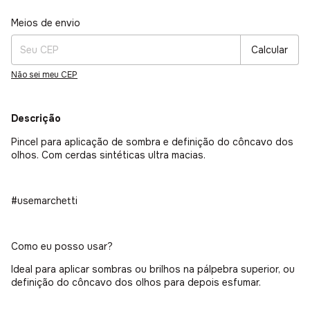
Entregas para o CEP:
Alterar CEP
Meios de envio
Calcular
Não sei meu CEP
Descrição
Pincel para aplicação de sombra e definição do côncavo dos
olhos. Com cerdas sintéticas ultra macias.
#usemarchetti
Como eu posso usar?
Ideal para aplicar sombras ou brilhos na pálpebra superior, ou
definição do côncavo dos olhos para depois esfumar.