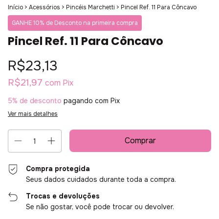
Início
>
Acessórios
>
Pincéis Marchetti
>
Pincel Ref. 11 Para Côncavo
GANHE 10% de Desconto na primeira compra
Pincel Ref. 11 Para Côncavo
R$23,13
R$21,97
com
Pix
5% de desconto
pagando com Pix
Ver mais detalhes
Compra protegida
Seus dados cuidados durante toda a compra.
Trocas e devoluções
Se não gostar, você pode trocar ou devolver.