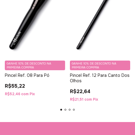
GANHE 10% DE DESCONTO NA
GANHE 10% DE DESCONTO NA
PRIMEIRA COMPRA
PRIMEIRA COMPRA
Pincel Ref. 08 Para Pó
Pincel Ref. 12 Para Canto Dos
Olhos
R$55,22
R$22,64
R$52,46
com
Pix
R$21,51
com
Pix