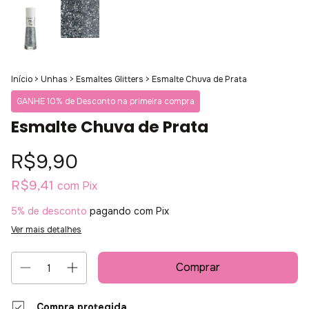
Início
>
Unhas
>
Esmaltes Glitters
>
Esmalte Chuva de Prata
GANHE 10% de Desconto na primeira compra
Esmalte Chuva de Prata
R$9,90
R$9,41
com
Pix
5% de desconto
pagando com Pix
Ver mais detalhes
Compra protegida