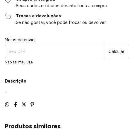
Seus dados cuidados durante toda a compra.
Trocas e devoluções
Se não gostar, você pode trocar ou devolver.
Entregas para o CEP:
Alterar CEP
Meios de envio
Calcular
Não sei meu CEP
Descrição
...
Produtos similares