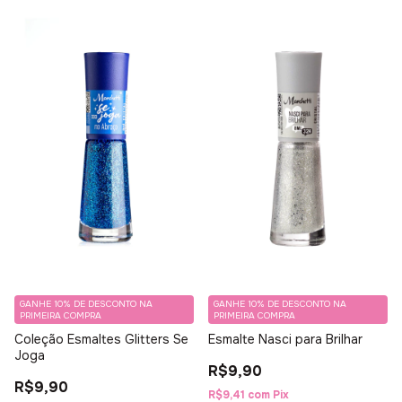
GANHE 10% DE DESCONTO NA
GANHE 10% DE DESCONTO NA
PRIMEIRA COMPRA
PRIMEIRA COMPRA
Coleção Esmaltes Glitters Se
Esmalte Nasci para Brilhar
Joga
R$9,90
R$9,90
R$9,41
com
Pix