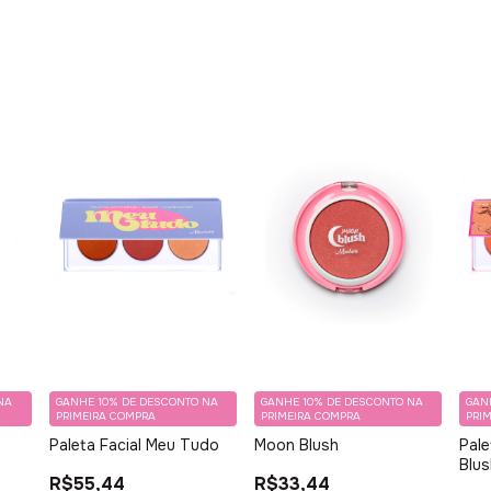
NA
GANHE 10% DE DESCONTO NA
GANHE 10% DE DESCONTO NA
GAN
PRIMEIRA COMPRA
PRIMEIRA COMPRA
PRI
Paleta Facial Meu Tudo
Moon Blush
Pale
Blu
R$55,44
R$33,44