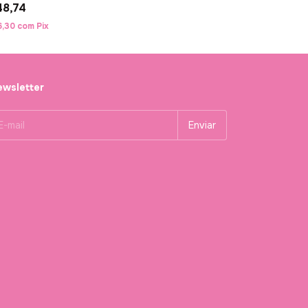
48,74
6,30
com
Pix
wsletter