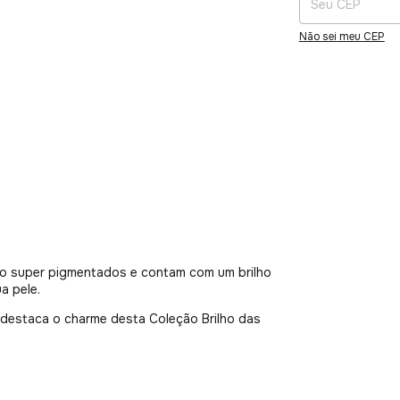
Não sei meu CEP
ão super pigmentados e contam com um brilho
ua pele.
destaca o charme desta Coleção Brilho das