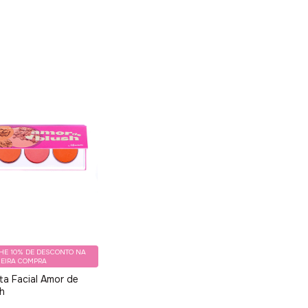
HE 10% DE DESCONTO NA
MEIRA COMPRA
ta Facial Amor de
sh